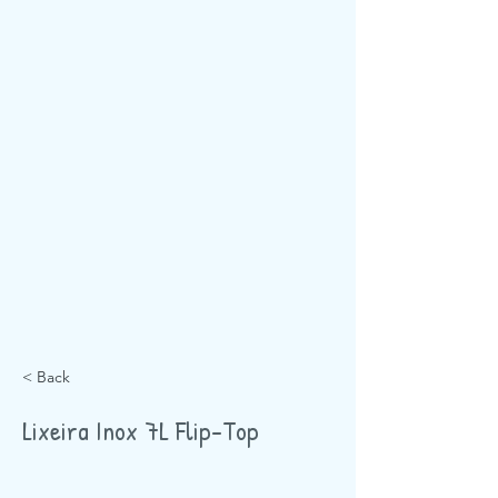
< Back
Lixeira Inox 7L Flip-Top