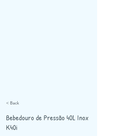
< Back
Bebedouro de Pressão 40L Inox
K40i