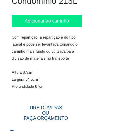
Condomínio 215L
Adicionar ao carrinho
Com repartição, a repartição é do tipo
lateral e pode ser levantada tornando o
carrinho mais fundo ou utilizada para
divisão de materiais no transporte
Altura 87cm
Largura 54,5cm
Profundidade 87cm
TIRE DÚVIDAS
OU
FAÇA ORÇAMENTO