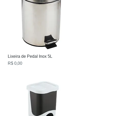
Lixeira de Pedal Inox 5L
Preço
R$ 0,00