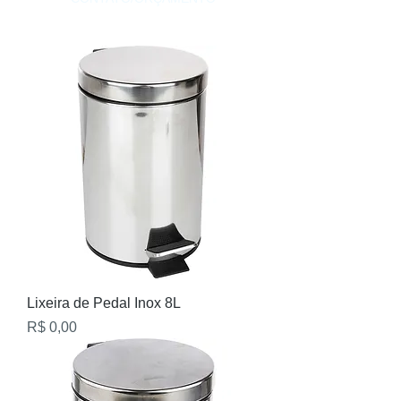
Lixeira de Pedal Inox 8L
Preço
R$ 0,00