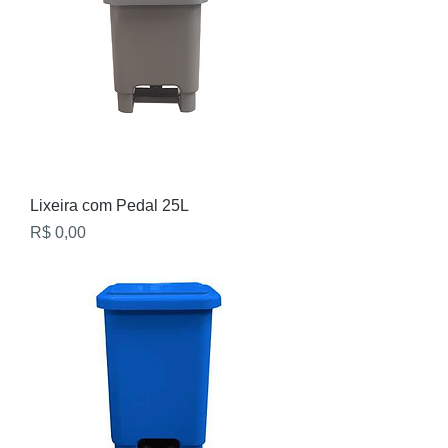
Lixeira com Pedal 25L
Preço
R$ 0,00