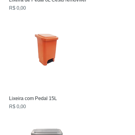
Preço
R$ 0,00
Lixeira com Pedal 15L
Preço
R$ 0,00