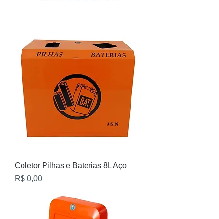
Coletor Pilhas e Baterias 8L Aço
Preço
R$ 0,00