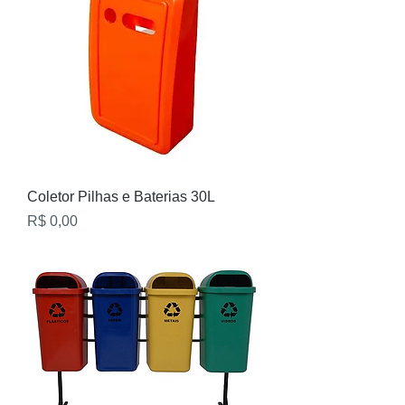
Coletor Pilhas e Baterias 30L
Preço
R$ 0,00