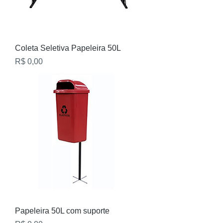
Coleta Seletiva Papeleira 50L
Preço
R$ 0,00
Papeleira 50L com suporte