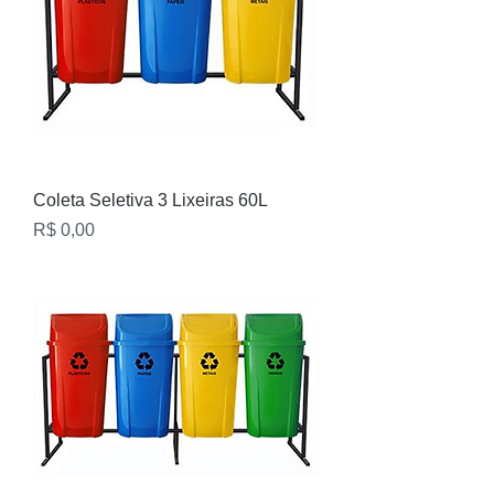
Coleta Seletiva 3 Lixeiras 60L
Preço
R$ 0,00