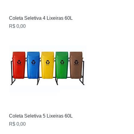
Coleta Seletiva 4 Lixeiras 60L
Preço
R$ 0,00
Coleta Seletiva 5 Lixeiras 60L
Preço
R$ 0,00